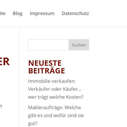
ite
Blog
Impressum
Datenschutz
ER
NEUESTE
BEITRÄGE
Immobilie verkaufen:
Verkäufer oder Käufer…
wer trägt welche Kosten?
im
Makleraufträge: Welche
gibt es und wofür sind sie
gut?