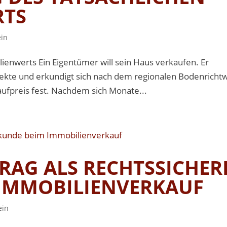
RTS
ein
lienwerts Ein Eigentümer will sein Haus verkaufen. Er
jekte und erkundigt sich nach dem regionalen Bodenricht
aufpreis fest. Nachdem sich Monate...
RAG ALS RECHTSSICHER
IMMOBILIENVERKAUF
ein