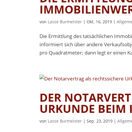
IMMOBILIENWE
von
Lasse Burmeister
|
Okt. 16, 2019
|
Allgem
Die Ermittlung des tatsächlichen Immobi
informiert sich über andere Verkaufsob
pro Quadratmeter; dann legt er einen K
DER NOTARVERT
URKUNDE BEIM 
von
Lasse Burmeister
|
Sep. 23, 2019
|
Allgem