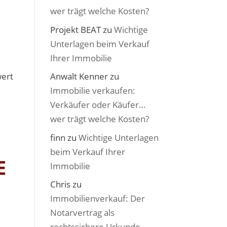
wer trägt welche Kosten?
Projekt BEAT
zu
Wichtige
Unterlagen beim Verkauf
Ihrer Immobilie
wert
Anwalt Kenner
zu
Immobilie verkaufen:
Verkäufer oder Käufer…
wer trägt welche Kosten?
finn
zu
Wichtige Unterlagen
beim Verkauf Ihrer
E
Immobilie
Chris
zu
Immobilienverkauf: Der
Notarvertrag als
rechtssichere Urkunde