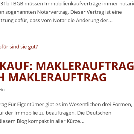
31b I BGB müssen Immobilienkaufverträge immer notarie
n sogenannten Notarvertrag. Dieser Vertrag ist eine
tzung dafür, dass vom Notar die Änderung der...
KAUF: MAKLERAUFTRA
ICH MAKLERAUFTRAG
ein
ftrag Für Eigentümer gibt es im Wesentlichen drei Formen,
f der Immobilie zu beauftragen. Die Deutschen
diesem Blog kompakt in aller Kürze...