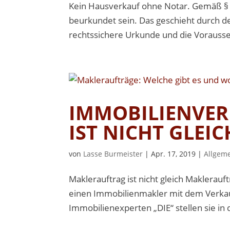
Kein Hausverkauf ohne Notar. Gemäß § 
beurkundet sein. Das geschieht durch de
rechtssichere Urkunde und die Vorausse
IMMOBILIENVER
IST NICHT GLE
von
Lasse Burmeister
|
Apr. 17, 2019
|
Allgem
Maklerauftrag ist nicht gleich Maklerau
einen Immobilienmakler mit dem Verkau
Immobilienexperten „DIE“ stellen sie in 