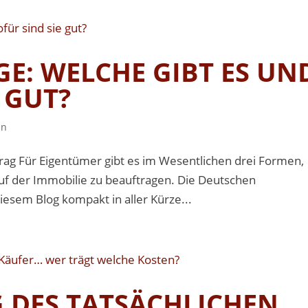
E: WELCHE GIBT ES UN
 GUT?
in
ftrag Für Eigentümer gibt es im Wesentlichen drei Formen,
f der Immobilie zu beauftragen. Die Deutschen
diesem Blog kompakt in aller Kürze...
G DES TATSÄCHLICHEN