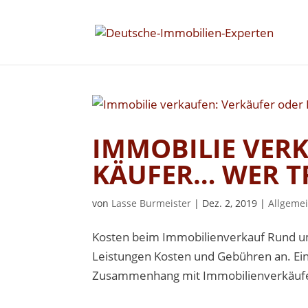
IMMOBILIE VER
KÄUFER… WER T
von
Lasse Burmeister
|
Dez. 2, 2019
|
Allgeme
Kosten beim Immobilienverkauf Rund um
Leistungen Kosten und Gebühren an. Ein
Zusammenhang mit Immobilienverkäufen 