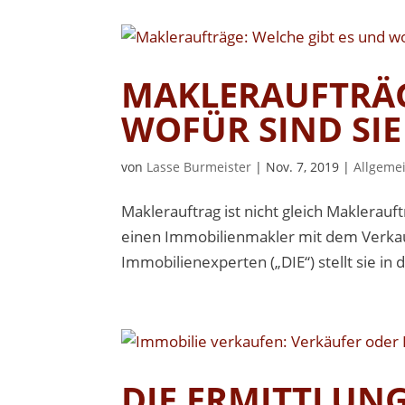
MAKLERAUFTRÄG
WOFÜR SIND SIE
von
Lasse Burmeister
|
Nov. 7, 2019
|
Allgeme
Maklerauftrag ist nicht gleich Maklerau
einen Immobilienmakler mit dem Verkau
Immobilienexperten („DIE“) stellt sie in 
DIE ERMITTLUN