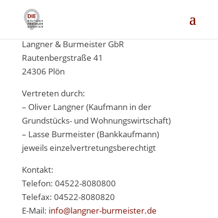
IMPRESSUM
Angaben gemäß § 5 TMG:
Langner & Burmeister GbR
Rautenbergstraße 41
24306 Plön
Vertreten durch:
– Oliver Langner (Kaufmann in der
Grundstücks- und Wohnungswirtschaft)
– Lasse Burmeister (Bankkaufmann)
jeweils einzelvertretungsberechtigt
Kontakt:
Telefon: 04522-8080800
Telefax: 04522-8080820
E-Mail:
info@langner-burmeister.de