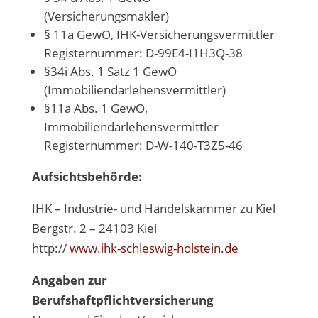
(Versicherungsmakler)
§ 11a GewO, IHK-Versicherungsvermittler
Registernummer: D-99E4-I1H3Q-38
§34i Abs. 1 Satz 1 GewO
(Immobiliendarlehensvermittler)
§11a Abs. 1 GewO,
Immobiliendarlehensvermittler
Registernummer: D-W-140-T3Z5-46
Aufsichtsbehörde:
IHK – Industrie- und Handelskammer zu Kiel
Bergstr. 2 – 24103 Kiel
http://
www.ihk-schleswig-holstein.de
Angaben zur
Berufshaftpflichtversicherung