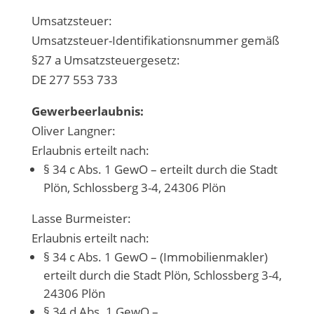
Umsatzsteuer:
Umsatzsteuer-Identifikationsnummer gemäß
§27 a Umsatzsteuergesetz:
DE 277 553 733
Gewerbeerlaubnis:
Oliver Langner:
Erlaubnis erteilt nach:
§ 34 c Abs. 1 GewO – erteilt durch die Stadt
Plön, Schlossberg 3-4, 24306 Plön
Lasse Burmeister:
Erlaubnis erteilt nach:
§ 34 c Abs. 1 GewO – (Immobilienmakler)
erteilt durch die Stadt Plön, Schlossberg 3-4,
24306 Plön
§ 34 d Abs. 1 GewO –